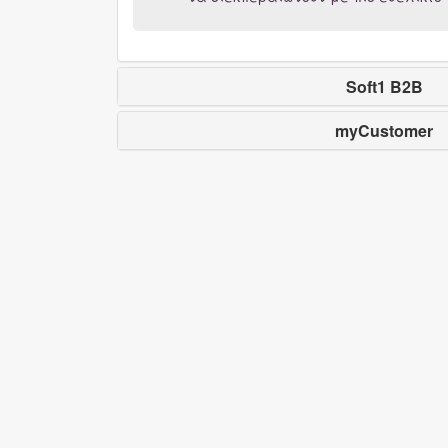
Soft1 B2B
myCustomer