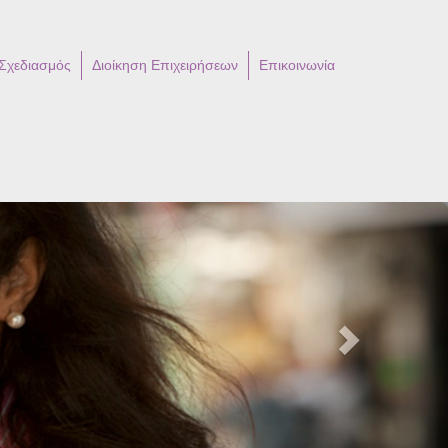
 Σχεδιασμός
Διοίκηση Επιχειρήσεων
Επικοινωνία