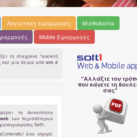
Λογιστικές εφαρμογές
Μισθοδοσία
φαρμογές
Mobile Εφαρμογες
ίζει τη σύγχρονη "ανοικτή
 και μια σειρά από web &
"Αλλάξτε τον τρόπ
που κάνετε τη δουλε
σας"
σφέρει τη δυνατότητα
 web
των περισσότερων
ηχανογράφησης Soft1.
ιοποιηθεί ένα ισχυρό,