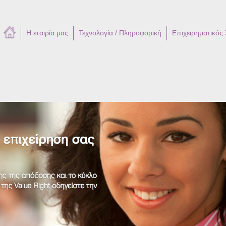
Η εταιρία μας
Τεχνολογία / Πληροφορική
Επιχειρηματικός