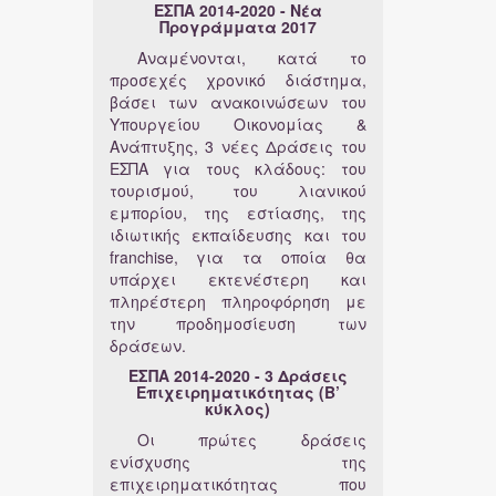
ΕΣΠΑ 2014-2020
- Νέα
Προγράμματα 2017
Αναμένονται, κατά το
προσεχές χρονικό διάστημα,
βάσει των ανακοινώσεων του
Υπουργείου Οικονομίας &
Ανάπτυξης, 3 νέες Δράσεις του
ΕΣΠΑ για τους κλάδους: του
τουρισμού, του λιανικού
εμπορίου, της εστίασης, της
ιδιωτικής εκπαίδευσης και του
franchise, για τα οποία θα
υπάρχει εκτενέστερη και
πληρέστερη πληροφόρηση με
την προδημοσίευση των
δράσεων.
ΕΣΠΑ 2014-2020
- 3 Δράσεις
Επιχειρηματικότητας (Β’
κύκλος)
Οι πρώτες δράσεις
ενίσχυσης της
επιχειρηματικότητας που