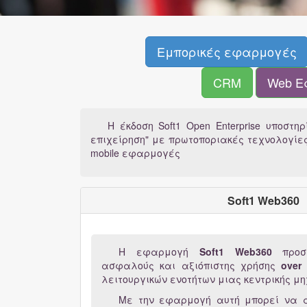
Εμπορικές εφαρμογές
CRM
Web Ε
Η έκδοση Soft1 Open Enterprise υποστηρ
επιχείρηση" με πρωτοποριακές τεχνολογίες
mobile εφαρμογές
Soft1 Web360
Η εφαρμογή
Soft1 Web360
προ
ασφαλούς και αξιόπιστης χρήσης
over
λειτουργικών ενοτήτων μιας κεντρικής μ
Με την εφαρμογή αυτή μπορεί να αξ