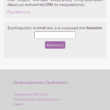
πόρων με ουσιαστική CRM λειτουργικότητα).
Περισσότερα
Συμπληρώστε το email σας για εγγραφή στο Newsletter
Επιχειρηματικός Σχεδιασμός
Οικονομικές Μελέτες
Επιδοτούμενα Προγράμματα
Interim