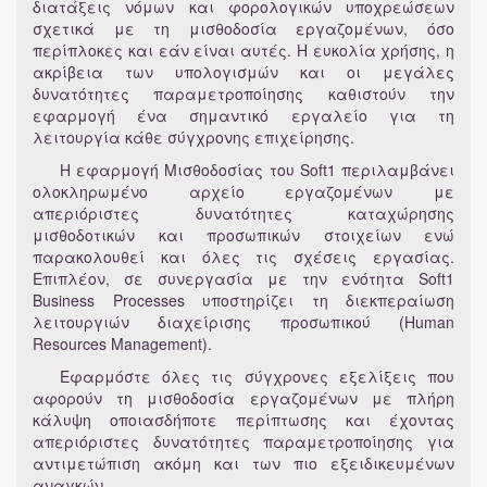
διατάξεις νόμων και φορολογικών υποχρεώσεων
σχετικά με τη μισθοδοσία εργαζομένων, όσο
περίπλοκες και εάν είναι αυτές. Η ευκολία χρήσης, η
ακρίβεια των υπολογισμών και οι μεγάλες
δυνατότητες παραμετροποίησης καθιστούν την
εφαρμογή ένα σημαντικό εργαλείο για τη
λειτουργία κάθε σύγχρονης επιχείρησης.
Η εφαρμογή Μισθοδοσίας του Soft1 περιλαμβάνει
ολοκληρωμένο αρχείο εργαζομένων με
απεριόριστες δυνατότητες καταχώρησης
μισθοδοτικών και προσωπικών στοιχείων ενώ
παρακολουθεί και όλες τις σχέσεις εργασίας.
Επιπλέον, σε συνεργασία με την ενότητα Soft1
Business Processes υποστηρίζει τη διεκπεραίωση
λειτουργιών διαχείρισης προσωπικού (Human
Resources Management).
Εφαρμόστε όλες τις σύγχρονες εξελίξεις που
αφορούν τη μισθοδοσία εργαζομένων με πλήρη
κάλυψη οποιασδήποτε περίπτωσης και έχοντας
απεριόριστες δυνατότητες παραμετροποίησης για
αντιμετώπιση ακόμη και των πιο εξειδικευμένων
αναγκών.