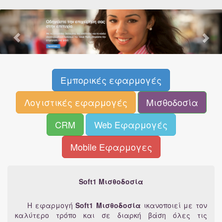
Εμπορικές εφαρμογές
Λογιστικές εφαρμογές
Μισθοδοσία
CRM
Web Εφαρμογές
Mobile Εφαρμογες
Soft1 Μισθοδοσία
H εφαρμογή
Soft1 Μισθοδοσία
ικανοποιεί με τον
καλύτερο τρόπο και σε διαρκή βάση όλες τις