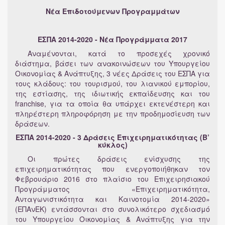
Νέα Επιδοτούμενων Προγραμμάτων
ΕΣΠΑ 2014-2020
- Νέα Προγράμματα 2017
Αναμένονται, κατά το προσεχές χρονικό
διάστημα, βάσει των ανακοινώσεων του Υπουργείου
Οικονομίας & Ανάπτυξης, 3 νέες Δράσεις του ΕΣΠΑ για
τους κλάδους: του τουρισμού, του λιανικού εμπορίου,
της εστίασης, της ιδιωτικής εκπαίδευσης και του
franchise, για τα οποία θα υπάρχει εκτενέστερη και
πληρέστερη πληροφόρηση με την προδημοσίευση των
δράσεων.
ΕΣΠΑ 2014-2020
- 3 Δράσεις Επιχειρηματικότητας (Β’
κύκλος)
Οι πρώτες δράσεις ενίσχυσης της
επιχειρηματικότητας που ενεργοποιήθηκαν τον
Φεβρουάριο 2016 στο πλαίσιο του Επιχειρησιακού
Προγράμματος «Επιχειρηματικότητα,
Ανταγωνιστικότητα και Καινοτομία 2014-2020»
(ΕΠΑνΕΚ) εντάσσονται στο συνολικότερο σχεδιασμό
του Υπουργείου Οικονομίας & Ανάπτυξης για την