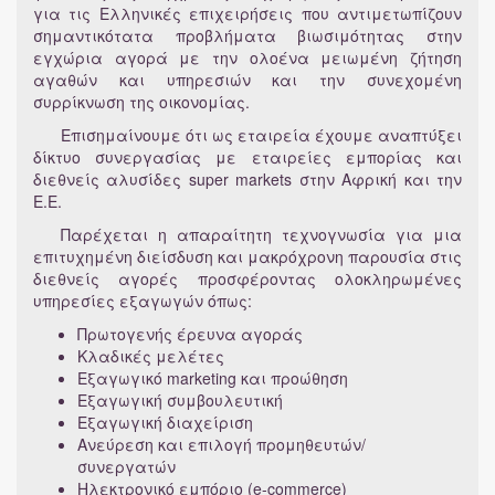
για τις Ελληνικές επιχειρήσεις που αντιμετωπίζουν
σημαντικότατα προβλήματα βιωσιμότητας στην
εγχώρια αγορά με την ολοένα μειωμένη ζήτηση
αγαθών και υπηρεσιών και την συνεχομένη
συρρίκνωση της οικονομίας.
Επισημαίνουμε ότι ως εταιρεία έχουμε αναπτύξει
δίκτυο συνεργασίας με εταιρείες εμπορίας και
διεθνείς αλυσίδες super markets στην Αφρική και την
Ε.Ε.
Παρέχεται η απαραίτητη τεχνογνωσία για μια
επιτυχημένη διείσδυση και μακρόχρονη παρουσία στις
διεθνείς αγορές προσφέροντας ολοκληρωμένες
υπηρεσίες εξαγωγών όπως:
Πρωτογενής έρευνα αγοράς
Κλαδικές μελέτες
Εξαγωγικό marketing και προώθηση
Eξαγωγική συμβουλευτική
Εξαγωγική διαχείριση
Ανεύρεση και επιλογή προμηθευτών/
συνεργατών
Ηλεκτρονικό εμπόριο (e-commerce)